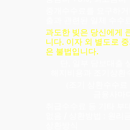
중개수수료를 요구하거나
출과 관련된 일체 수수
과도한 빚은 당신에게 큰
니다. 이자 외 별도로 
은 불법입니다.
단
일부 담보대출 
,
해지비용과
조기상환수
조기 상환수수료
(
금융사마
취급수수료 등 기타 부
없음 / 상환방법 : 원
상환방식