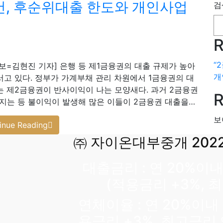
, 후순위대출 한도와 개인사업
검
R
“
보=김현진 기자] 은행 등 제1금융권의 대출 규제가 높아
개
고 있다. 정부가 가계부채 관리 차원에서 1금융권의 대
는 제2금융권이 반사이익이 나는 모양새다. 과거 2금융권
R
지는 등 불이익이 발생해 많은 이들이 2금융권 대출을…
보
inue Reading
㈜ 자이온대부중개 202
대출금리 : 연 20%이
(적용금리 +3%, 
연체이율 : 연 20%이
용금리 +3%, 최고금리 