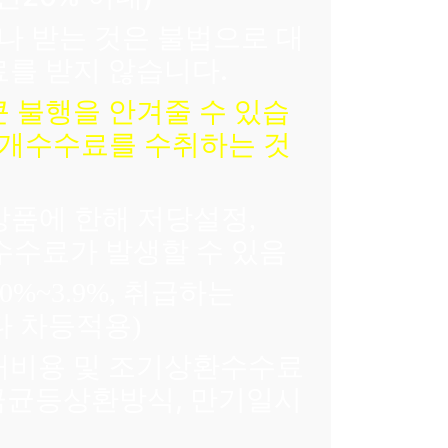
 받는 것은 불법으로 대
료를 받지 않습니다.
 불행을 안겨줄 수 있습
중개수수료를 수취하는 것
상품에 한해 저당설정
,
수료가 발생할 수 있음
취급하는
0%~3.9%,
다 차등적용
)
대비용 및 조기상환수수료
리금균등상환방식, 만기일시