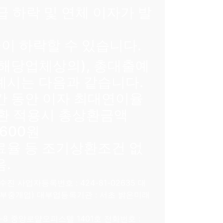
급 하락 및 연체 이자가 발
이 하락할 수 있습니다.
(해당업체상의), 총대출예
 예시는 다음과 같습니다.
기간 동안 이자 최대연이율
환 적용시 총상환금액
1,600원
율 등 조기상환조건 없
음.
 사업자등록번호 : 424-81-02635 대
(대부중개업) 대부업등록기관 : 서초 밝은미래
-8 중앙로얄오피스텔 1401호 전화번호 :