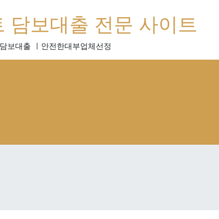
트 담보대출 전문 사이트
위담보대출 ㅣ안전한대부업체선정