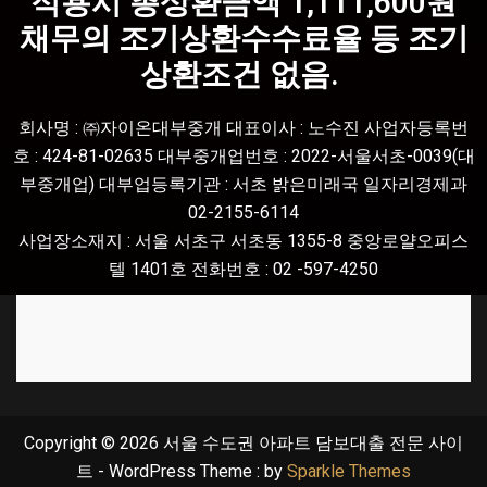
적용시 총상환금액 1,111,600원
채무의 조기상환수수료율 등 조기
상환조건 없음.
회사명 :
㈜자이온대부중개 대표이사 : 노수진 사업자등록번
호 : 424-81-02635 대부중개업번호 : 2022-서울서초-0039(대
부중개업) 대부업등록기관 : 서초 밝은미래국 일자리경제과
02-2155-6114
사업장소재지 : 서울 서초구 서초동 1355-8 중앙로얄오피스
텔 1401호 전화번호 : 02 -597-4250
Copyright © 2026 서울 수도권 아파트 담보대출 전문 사이
트 - WordPress Theme : by
Sparkle Themes