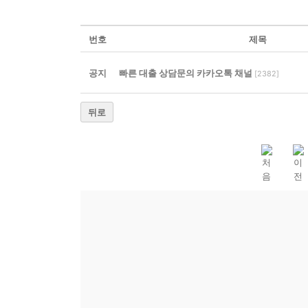
번호
제목
공지
빠른 대출 상담문의 카카오톡 채널
[
2382
]
뒤로