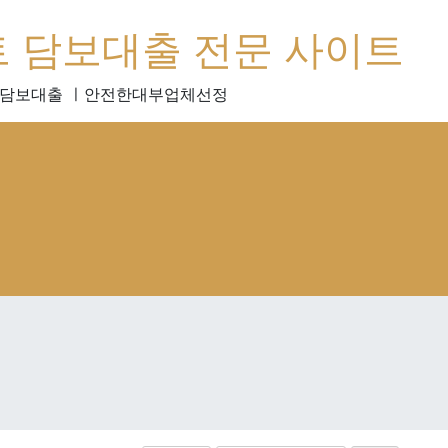
트 담보대출 전문 사이트
위담보대출 ㅣ안전한대부업체선정