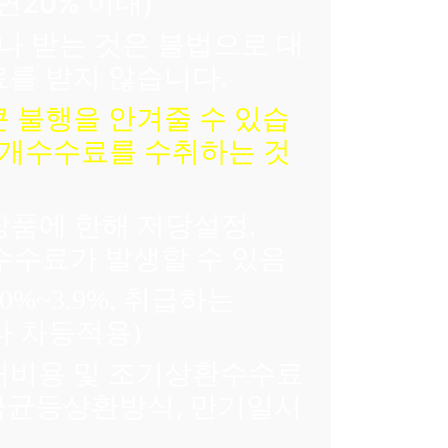
연20% 이내)
 받는 것은 불법으로 대
료를 받지 않습니다.
 불행을 안겨줄 수 있습
중개수수료를 수취하는 것
상품에 한해 저당설정
,
수료가 발생할 수 있음
취급하는
0%~3.9%,
다 차등적용
)
대비용 및 조기상환수수료
리금균등상환방식, 만기일시